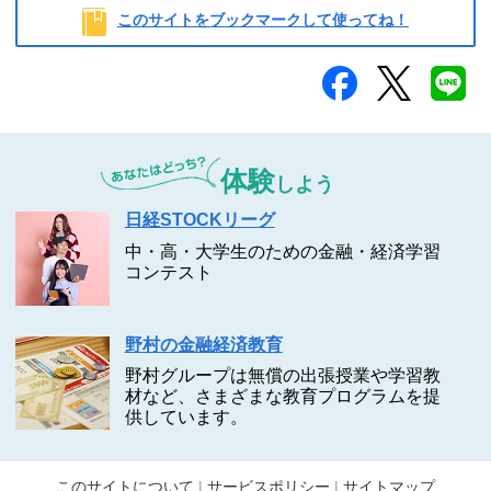
このサイトをブックマークして使ってね！
体験
しよう
日経STOCKリーグ
中・高・大学生のための金融・経済学習
コンテスト
野村の金融経済教育
野村グループは無償の出張授業や学習教
材など、さまざまな教育プログラムを提
供しています。
このサイトについて
サービスポリシー
サイトマップ