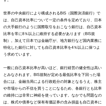
世界の中央銀行により構成されるBIS（国際決済銀行）で
は、自己資本比率について一定の条件を定めており、日本
の大手銀行のように国際取引をおこなう銀行は、自己資本
比率を常に8％以上に維持する必要があります（BIS規
制）。加えて日本では金融庁が、地方銀行など国内業務に
特化した銀行に対しても自己資本比率を4％以上に保つよ
う求めています。
一般に自己資本比率が高いほど、銀行経営の健全性は高い
とみなされます。BIS規制が定める最低比率を下回った場
合には、金融当局による行政処分の対象となるうえ、株主
や市場からの不信を買うことになるため、各銀行とも比率
の維持には非常に神経を使っています。なかでも問題なの
は、株式や債券など保有有価証券の含み損益も自己資本に