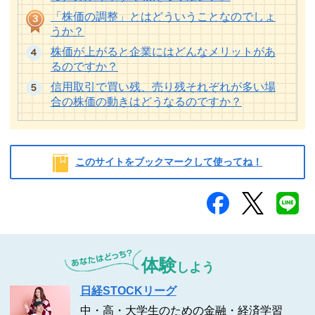
「株価の調整」とはどういうことなのでしょ
うか？
株価が上がると企業にはどんなメリットがあ
るのですか？
信用取引で買い残、売り残それぞれが多い場
合の株価の動きはどうなるのですか？
このサイトをブックマークして使ってね！
体験
しよう
日経STOCKリーグ
中・高・大学生のための金融・経済学習