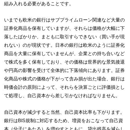
組み入れる必要があることです。
いまでも欧米の銀行はサブプライムローン関連など大量の
証券化商品を保有していますが、それらは価格が大幅に下
落したばかりか、まともに取引すらできない（買い手が現
れない）のが現状です。日本の銀行は欧米のように証券化
商品を大量に保有していませんが、企業との持ち合いなど
で株式を多く保有しており、その価格は世界的な景気後退
や円高の影響を受けて全体的に下落傾向にあります。証券
化商品や株式の価格が下がって含み損が出た場合、銀行は
時価会計の原則によって、それらを決算ごとに評価損とし
て処理し、自己資本から差し引かなければなりません。
自己資本が減少すると当然、自己資本比率も下がります。
銀行はBIS規制に対応するため、増資をおこなって自己資
本（分子にあたる）を増やすとともに、貸出残高を減らし