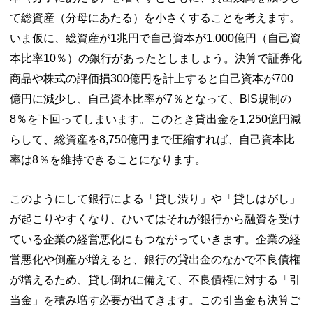
て総資産（分母にあたる）を小さくすることを考えます。
いま仮に、総資産が1兆円で自己資本が1,000億円（自己資
本比率10％）の銀行があったとしましょう。決算で証券化
商品や株式の評価損300億円を計上すると自己資本が700
億円に減少し、自己資本比率が7％となって、BIS規制の
8％を下回ってしまいます。このとき貸出金を1,250億円減
らして、総資産を8,750億円まで圧縮すれば、自己資本比
率は8％を維持できることになります。
このようにして銀行による「貸し渋り」や「貸しはがし」
が起こりやすくなり、ひいてはそれが銀行から融資を受け
ている企業の経営悪化にもつながっていきます。企業の経
営悪化や倒産が増えると、銀行の貸出金のなかで不良債権
が増えるため、貸し倒れに備えて、不良債権に対する「引
当金」を積み増す必要が出てきます。この引当金も決算ご