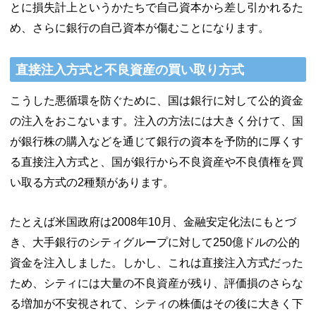
とに損失計上というかたちで自己資本から差し引かれるた
め、さらに銀行の自己資本が傷むことになります。
直接注入方式と不良資産の買い取り方式
こうした悪循環を防ぐために、国は銀行に対して公的資金
の注入をおこないます。注入の方法には大きく分けて、国
が銀行株の購入などを通じて銀行の資本を予防的に厚くす
る直接注入方式と、国が銀行から不良資産や不良債権を買
い取る方式の2種類があります。
たとえば米国政府は2008年10月、金融安定化法にもとづ
き、大手銀行のシティグループに対して250億ドルの公的
資金を注入しました。しかし、これは直接注入方式だった
ため、シティには大量の不良資産が残り、評価損のさらな
る増加が不安視されて、シティの株価はその後に大きく下