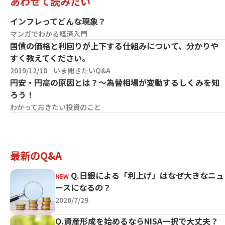
あわせて読みたい
インフレってどんな現象？
マンガでわかる経済入門
国債の価格と利回りが上下する仕組みについて、分かりや
すく教えてください。
2019/12/18
いま聞きたいQ&A
円安・円高の原因とは？～為替相場が変動するしくみを知
ろう！
わかっておきたい投資のこと
最新のQ&A
Q.日銀による「利上げ」はなぜ大きなニュ
ースになるの？
2026/7/29
Q.資産形成を始めるならNISA一択で大丈夫？