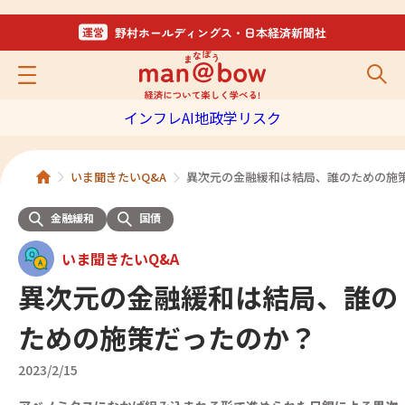
インフレ
AI
地政学リスク
いま聞きたいQ&A
異次元の金融緩和は結局、誰のための施
金融緩和
国債
いま聞きたいQ&A
異次元の金融緩和は結局、誰の
ための施策だったのか？
2023/2/15