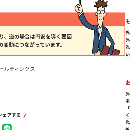
外
り、逆の場合は円安を導く要因
外
の変動につながっています。
為
い
ールディングス
外
本
「
シェアする
為
外