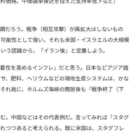
燃料価格、中間選挙接近を控えた支持率低下など）
期だろう。戦争（相互攻撃）が再拡大はしないもの
も可能性として強い。それも米国・イスラエルの大規模
という認識から、「イラン後」と定義しよう。
着性を高めるインフレ」だと思う。日本などアジア諸
フサ、肥料、ヘリウムなどの現地生産システムは、かな
。それ故に、ホルムズ海峡の開放後も「戦争終了（下
進む。中国などはその代表例だ。言ってみれば「スタグ
まれつつあると考えられる。既に米国は、スタグフレ