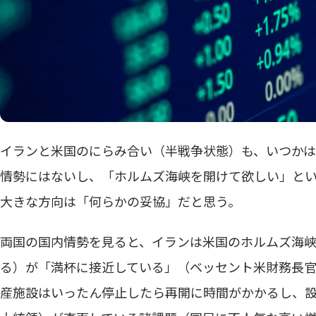
イランと米国のにらみ合い（半戦争状態）も、いつか
情勢にはないし、「ホルムズ海峡を開けて欲しい」と
大きな方向は「何らかの妥協」だと思う。
両国の国内情勢を見ると、イランは米国のホルムズ海
る）が「満杯に接近している」（ベッセント米財務長
産施設はいったん停止したら再開に時間がかかるし、