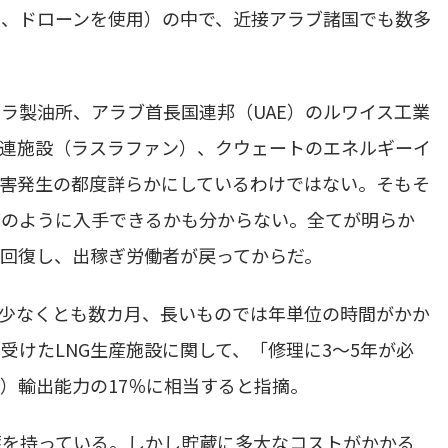
ル、ドローンを使用）の中で、近接アラブ諸国でも数多
ラ製油所、アラブ首長国連邦（UAE）のルワイス工業
関連施設（ラスラファン）、クウェートのエネルギーイ
害発生の都度詳らかにしているわけではない。そもそ
どのように入手できるかも分からない。全てが明らか
回復し、出稼ぎ労働者が戻ってからだ。
少なくとも数カ月、長いものでは年単位の時間がかか
受けたLNG生産施設に関して、「修理に3〜5年が必
）輸出能力の17％に相当すると指摘。
蓄を持っている。しかし貯蔵に多大なコストがかかる