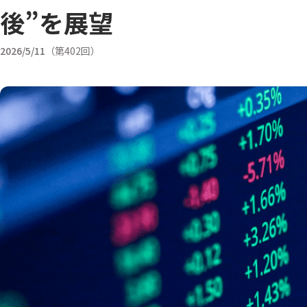
後”を展望
2026/5/11
第402回