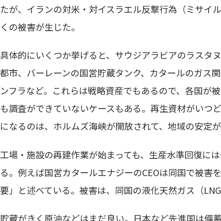
たが、イランの対米・対イスラエル反撃行為（ミサイ
くの被害が生じた。
具体的にいくつか挙げると、サウジアラビアのラスタヌ
都市、バーレーンの国営貯蔵タンク、カタールのガス
ンフラなど。これらは戦略資産でもあるので、各国が被
も調査ができていないケースもある。再生資材がいつ
になるのは、ホルムズ海峡が開放されて、地域の安定が
工場・施設の再建作業が始まっても、生産水準回復には
る。例えば国営カタールエナジーのCEOは同国で被害を
要」と述べている。被害は、同国の液化天然ガス（LNG
貯蔵がきく原油などはまだ良い。日本など先進国は備