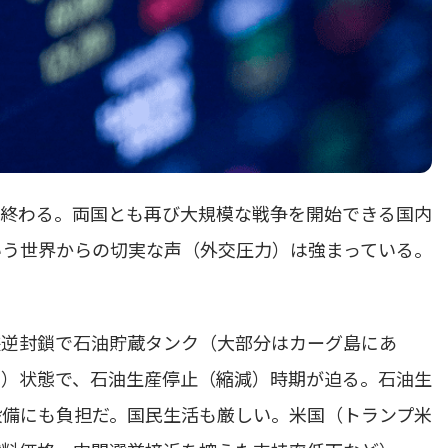
は終わる。両国とも再び大規模な戦争を開始できる国内
いう世界からの切実な声（外交圧力）は強まっている。
峡逆封鎖で石油貯蔵タンク（大部分はカーグ島にあ
官）状態で、石油生産停止（縮減）時期が迫る。石油生
設備にも負担だ。国民生活も厳しい。米国（トランプ米