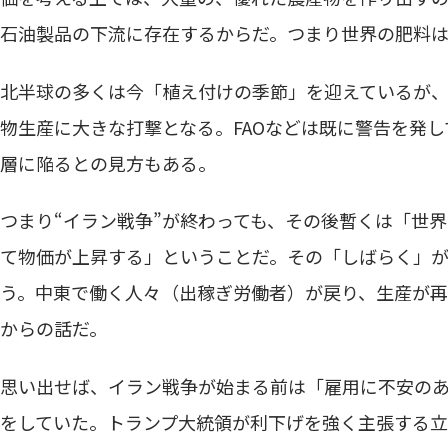
石油製品の下流に存在するからだ。つまり世界の肥料
北半球の多くは今「植え付けの季節」を迎えているが
物生産に大きな打撃となる。FAOなどは既に警告を発し
層に陥るとの見方もある。
つまり“イラン戦争”が終わっても、その後暫くは「世
て物価が上昇する」ということだ。その「しばらく」が
う。中東で働く人々（出稼ぎ労働者）が戻り、生産が再
からの話だ。
思い出せば、イラン戦争が始まる前は「雇用に不安の
をしていた。トランプ大統領が利下げを強く主張する立