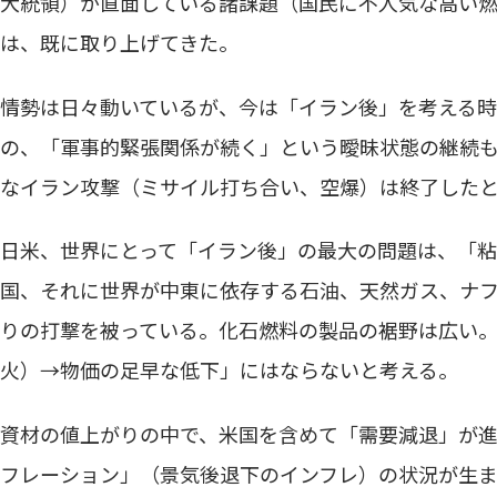
大統領）が直面している諸課題（国民に不人気な高い
は、既に取り上げてきた。
情勢は日々動いているが、今は「イラン後」を考える時
の、「軍事的緊張関係が続く」という曖昧状態の継続
なイラン攻撃（ミサイル打ち合い、空爆）は終了した
日米、世界にとって「イラン後」の最大の問題は、「粘
国、それに世界が中東に依存する石油、天然ガス、ナ
りの打撃を被っている。化石燃料の製品の裾野は広い
火）→物価の足早な低下」にはならないと考える。
資材の値上がりの中で、米国を含めて「需要減退」が
フレーション」（景気後退下のインフレ）の状況が生