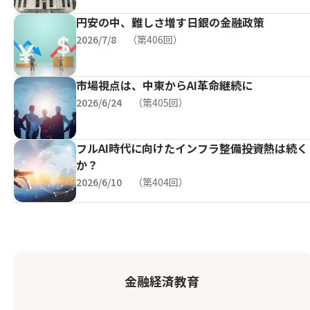
円安の中、難しさ増す日銀の金融政策
2026/7/8
第406回
市場視点は、中東からAI革命継続に
2026/6/24
第405回
フルAI時代に向けたインフラ整備――投資熱は続く
か？
2026/6/10
第404回
金融経済教育