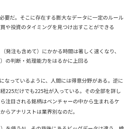
が必要だ。そこに存在する膨大なデータに一定のルール
売買や投資のタイミングを見つけ出すことができる
引（発注も含めて）にかかる時間は著しく速くなり、
家）の判断・処理能力をはるかに上回る
になっているように、人間には得意分野がある。逆に
225だけでも225社が入っている。その全部を詳し
から注目される銘柄はベンチャーの中から生まれるケ
だからアナリストは業界別なのだ。
）を使うAI、その背後にあるビッグデータは違う。検