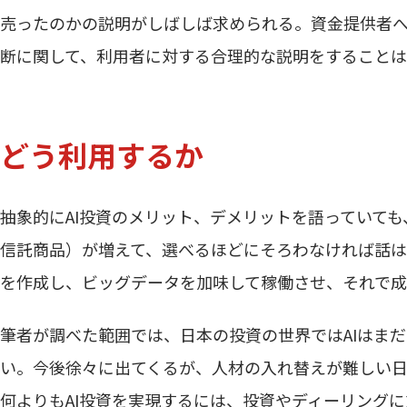
売ったのかの説明がしばしば求められる。資金提供者への
断に関して、利用者に対する合理的な説明をすること
どう利用するか
抽象的にAI投資のメリット、デメリットを語っていても
信託商品）が増えて、選べるほどにそろわなければ話
を作成し、ビッグデータを加味して稼働させ、それで成
筆者が調べた範囲では、日本の投資の世界ではAIはま
い。今後徐々に出てくるが、人材の入れ替えが難しい
何よりもAI投資を実現するには、投資やディーリング