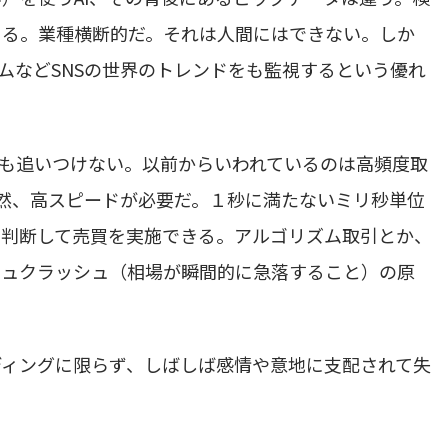
きる。業種横断的だ。それは人間にはできない。しか
ムなどSNSの世界のトレンドをも監視するという優れ
も追いつけない。以前からいわれているのは高頻度取
高頻度には当然、高スピードが必要だ。１秒に満たないミリ秒単位
ら判断して売買を実施できる。アルゴリズム取引とか、
シュクラッシュ（相場が瞬間的に急落すること）の原
ディングに限らず、しばしば感情や意地に支配されて失