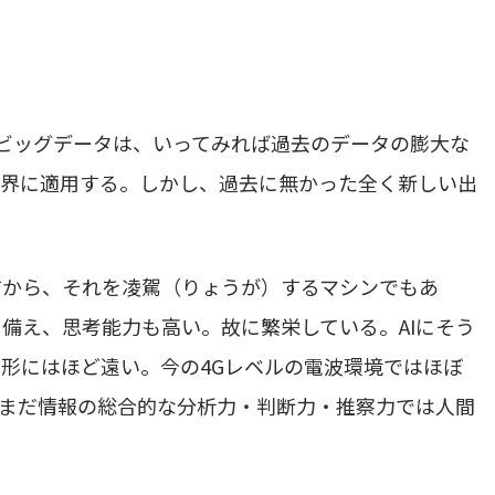
るビッグデータは、いってみれば過去のデータの膨大な
世界に適用する。しかし、過去に無かった全く新しい出
前から、それを凌駕（りょうが）するマシンでもあ
備え、思考能力も高い。故に繁栄している。AIにそう
形にはほど遠い。今の4Gレベルの電波環境ではほぼ
まだ情報の総合的な分析力・判断力・推察力では人間