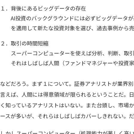
１．背後にあるビッグデータの存在
AI投資のバックグラウンドには必ずビッグデータ
を適用して新たな投資対象を選び、過去事例から
２．取引の時間短縮
スーパーコンピューターを使えば分析、判断、取
それはしばしば人間（ファンドマネジャーや投資
などだろう。まず１について。証券アナリストが業界別
言えば、人間には得意領域が限られるということだ。日経
く知っているアナリストはいない。また台頭し、市場
ースが多いが、それらはしばしばカバーしきれない。
しかしスーパーコンピューター（処理能力が著しく高い