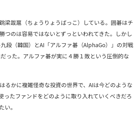
が跳梁跋扈（ちょうりょうばっこ）している。囲碁はチ
に勝つのは容易ではないとずっといわれてきた。しかし
（韓国）とAI「アルファ碁（AlphaGo）」の対戦
酷だった。アルファ碁が実に４勝１敗という圧倒的な
はるかに複雑怪奇な投資の世界で、AIは今どのような
を使ったファンドをどのように取り入れていくべきだろ
たい。