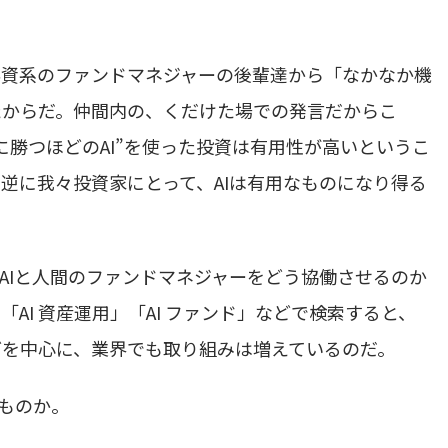
外資系のファンドマネジャーの後輩達から「なかなか機
たからだ。仲間内の、くだけた場での発言だからこ
勝つほどのAI”を使った投資は有用性が高いというこ
逆に我々投資家にとって、AIは有用なものになり得る
AIと人間のファンドマネジャーをどう協働させるのか
AI 資産運用」「AI ファンド」などで検索すると、
どを中心に、業界でも取り組みは増えているのだ。
るものか。