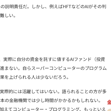
説明責任だ。しかし、例えばHFTなどのAIがその判
は難しい。
、実際に自分の資金を託すに値するAIファンド（投資
は進まない。自らスーパーコンピューターのプログラム
果を上げられる人は少ないだろう。
だ実際的には活躍してはいない。語られることの方が多
日本の金融機関では少し時間がかかるかもしれない。
に加えてコンピューター・プログラミング、もっといえ