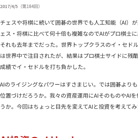
2017/4/5
第184回
チェスや将棋に続いて囲碁の世界でも人工知能（AI）
ェス・将棋に比べて何十倍も複雑なのでAIがプロ棋士
それも去年までだった。世界トップクラスのイ・セドル九段
は世界中で注目されたが、結果はプロ棋士サイドに残
成績でイ・セドルを打ち負かした。
AIのライジングなパワーはすさまじい。では囲碁よりも
位置づけだろうか。我々の資産運用にAIそのものやAI
うか。今回はちょっと目先を変えてAIと投資を考えてみ