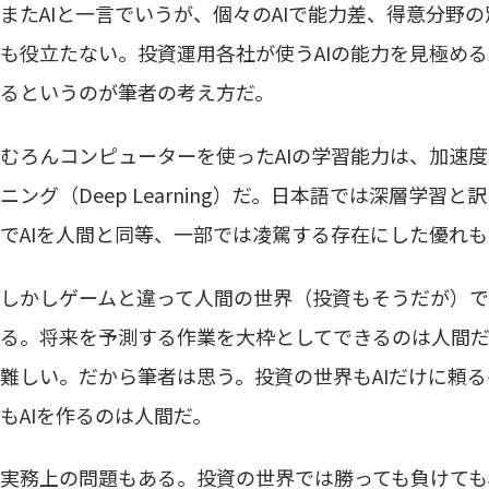
またAIと一言でいうが、個々のAIで能力差、得意分野
も役立たない。投資運用各社が使うAIの能力を見極める
るというのが筆者の考え方だ。
むろんコンピューターを使ったAIの学習能力は、加速
ニング（Deep Learning）だ。日本語では深層学
でAIを人間と同等、一部では凌駕する存在にした優れ
しかしゲームと違って人間の世界（投資もそうだが）で
る。将来を予測する作業を大枠としてできるのは人間だ
難しい。だから筆者は思う。投資の世界もAIだけに頼
もAIを作るのは人間だ。
実務上の問題もある。投資の世界では勝っても負けても