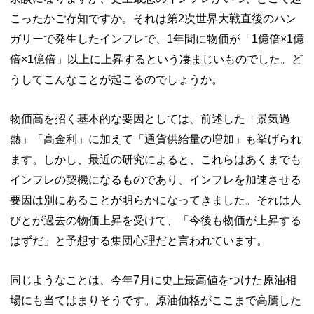
こったかご存知ですか。それは第2次世界大戦直後のハン
ガリーで発生したインフレで、1年間に物価が「1億倍×1億
倍×1億倍」以上に上昇するという凄まじいものでした。ど
うしてこんなことが起こるのでしょうか。
物価高を招く基本的な要因としては、前述した「景気過
熱」「高金利」に加えて「通貨供給量の増加」も挙げられ
ます。しかし、最近の研究によると、これらはあくまでも
インフレの契機になるものであり、インフレを加速させる
要因は別にあることが明らかになってきました。それは人
びとが過去の物価上昇を受けて、「今後も物価が上昇する
はずだ」と予想する集団心理だと言われています。
同じようなことは、今年7月に史上最高値をつけた原油相
場にも当てはまりそうです。原油価格がここまで高騰した