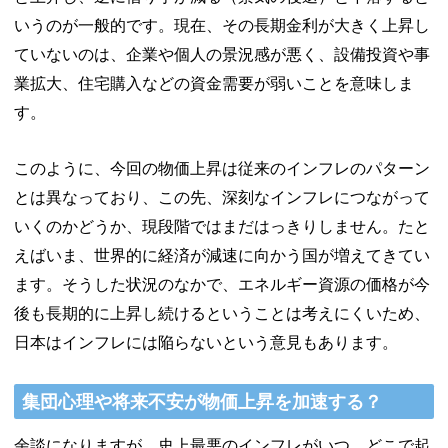
いうのが一般的です。現在、その長期金利が大きく上昇し
ていないのは、企業や個人の景況感が悪く、設備投資や事
業拡大、住宅購入などの資金需要が弱いことを意味しま
す。
このように、今回の物価上昇は従来のインフレのパターン
とは異なっており、この先、深刻なインフレにつながって
いくのかどうか、現段階ではまだはっきりしません。たと
えばいま、世界的に経済が減速に向かう国が増えてきてい
ます。そうした状況のなかで、エネルギー資源の価格が今
後も長期的に上昇し続けるということは考えにくいため、
日本はインフレには陥らないという意見もあります。
集団心理や将来不安が物価上昇を加速する？
余談になりますが、史上最悪のインフレがいつ、どこで起