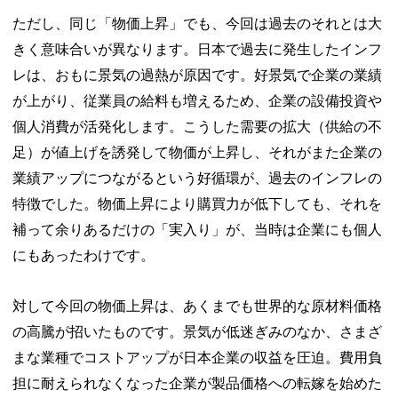
ただし、同じ「物価上昇」でも、今回は過去のそれとは大
きく意味合いが異なります。日本で過去に発生したインフ
レは、おもに景気の過熱が原因です。好景気で企業の業績
が上がり、従業員の給料も増えるため、企業の設備投資や
個人消費が活発化します。こうした需要の拡大（供給の不
足）が値上げを誘発して物価が上昇し、それがまた企業の
業績アップにつながるという好循環が、過去のインフレの
特徴でした。物価上昇により購買力が低下しても、それを
補って余りあるだけの「実入り」が、当時は企業にも個人
にもあったわけです。
対して今回の物価上昇は、あくまでも世界的な原材料価格
の高騰が招いたものです。景気が低迷ぎみのなか、さまざ
まな業種でコストアップが日本企業の収益を圧迫。費用負
担に耐えられなくなった企業が製品価格への転嫁を始めた