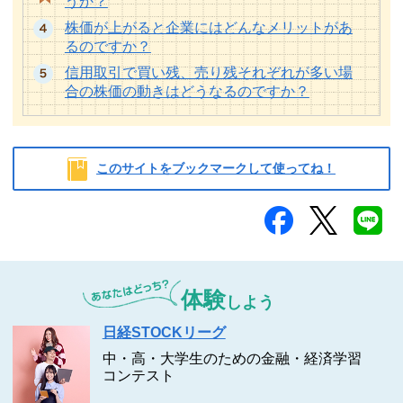
うか？
株価が上がると企業にはどんなメリットがあ
るのですか？
信用取引で買い残、売り残それぞれが多い場
合の株価の動きはどうなるのですか？
このサイトをブックマークして使ってね！
体験
しよう
日経STOCKリーグ
中・高・大学生のための金融・経済学習
コンテスト