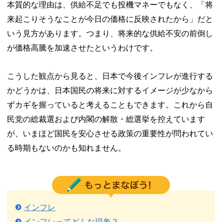
本質的な理由は、供給不足でも投機マネーでもなく、「将
来起こりそうなことが今日の価格に反映されたから」だと
いう見方があります。つまり、将来的な供給不安の前倒し
が価格高騰を加速させたというわけです。
こうした観点から見ると、日本で今後インフレが進行する
かどうかは、日本国民の将来に対するイメージが少なから
ずカギを握っていると考えることもできます。これから自
民党の総裁選および内閣の解散・総選挙を控えています
が、いまほど国民を安心させる政策の重要性が問われてい
る時期もないのかも知れません。
インフレ
インフレってどんな現象？