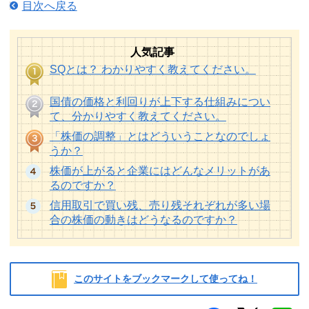
目次へ戻る
人気記事
SQとは？ わかりやすく教えてください。
国債の価格と利回りが上下する仕組みについ
て、分かりやすく教えてください。
「株価の調整」とはどういうことなのでしょ
うか？
株価が上がると企業にはどんなメリットがあ
るのですか？
信用取引で買い残、売り残それぞれが多い場
合の株価の動きはどうなるのですか？
このサイトをブックマークして使ってね！