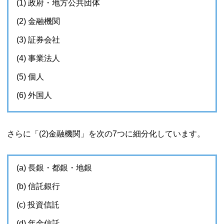
(1) 政府・地方公共団体
(2) 金融機関
(3) 証券会社
(4) 事業法人
(5) 個人
(6) 外国人
さらに「(2)金融機関」を次の7つに細分化しています。
(a) 長銀・都銀・地銀
(b) 信託銀行
(c) 投資信託
(d) 年金信託