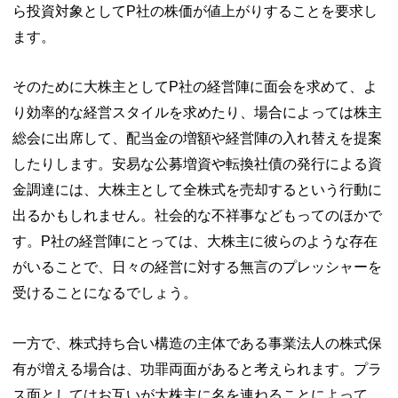
ら投資対象としてP社の株価が値上がりすることを要求し
ます。
そのために大株主としてP社の経営陣に面会を求めて、よ
り効率的な経営スタイルを求めたり、場合によっては株主
総会に出席して、配当金の増額や経営陣の入れ替えを提案
したりします。安易な公募増資や転換社債の発行による資
金調達には、大株主として全株式を売却するという行動に
出るかもしれません。社会的な不祥事などもってのほかで
す。P社の経営陣にとっては、大株主に彼らのような存在
がいることで、日々の経営に対する無言のプレッシャーを
受けることになるでしょう。
一方で、株式持ち合い構造の主体である事業法人の株式保
有が増える場合は、功罪両面があると考えられます。プラ
ス面としてはお互いが大株主に名を連ねることによって、