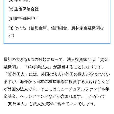
(e) 生命保険会社
(f) 損害保険会社
(g) その他（信用金庫、信用組合、農林系金融機関な
ど）
最初の大きな6つの分類に戻って、法人投資家とは「(2)金
融機関」、「(4)事業法人」が該当することになります。
「(6)外国人」には、外国の法人と外国の個人が含まれてい
ますが、海外から日本の株式市場に投資する人はほとんど
が外国の法人です。そこにはミューチュアルファンドや年
金基金、ヘッジファンドなどが含まれます。したがって
「(6)外国人」も法人投資家に含めていいでしょう。