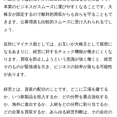
本業のビジネスがスムーズに運びやすくなることです。大
株主が固定するので敵対的買収からも自らを守ることもで
きます。公募増資も比較的スムーズに受け入れられるでし
ょう。
反対にマイナス面としては、お互いが大株主として親密に
なるあまりに、経営に対するチェック機能が働きにくくな
ります。買収を防止しようという意識が強く働くと、経営
そのものが緊張感を欠き、ビジネスの効率が落ちる可能性
があります。
経営とは、資産の配分のことです。どこに工場を建てる
か、いつ新製品を投入するか、どの分野を重点強化する
か、海外に進出するか、人材をどの分野に割り当てるか、
どの企業を買収するか、あらゆる経営判断は、その会社の