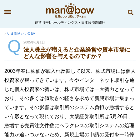
運営
野村ホールディングス・日本経済新聞社
いま聞きたいQ&A
Q
2005年6月1日
法人株主が増えると企業経営や資本市場に
どんな影響を与えるのですか？
2003年春に株価が底入れ反転して以来、株式市場には個人
投資家が戻ってきています。今やインターネット取引を通
じた個人投資家の勢いは、株式市場では一大勢力となって
おり、その多くは値動きの軽さを求めて新興市場に集まっ
ています。その影響は取引所のシステム負担が急増すると
いう形となって現れており、大阪証券取引所は5月26日、
急増する売買注文件数にヘラクレスの取引システムの処理
能力が追いつかないため、新規上場の申請の受付を一時停