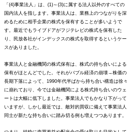
「(4)事業法人」は、(1)～(3)に属する法人以外のすべての
国内法人を指します。事業法人は、業務上のつながりを深
めるために相手企業の株式を保有することが多いようで
す。最近でもライブドアがフジテレビの株式を保有した
り、民放各社がインデックスの株式を取得するというケー
スがありました。
事業法人と金融機関の株式保有は、株式の持ち合いによる
保有がほとんどでした。それがバブル経済の崩壊→株価の
長期下落によって、1990年代半ばから持ち合い構造は徐々
に崩れており、今では金融機関による株式持ち合いのウェ
ートは大幅に低下しました。事業法人でもかなり下がって
いますが、しかし最近では、敵対的買収に備えて事業法人
同士が新たな持ち合いに踏み切る例も増えつつあります。
つまり、純粋に売買差益や配当金の受け取りを目的として