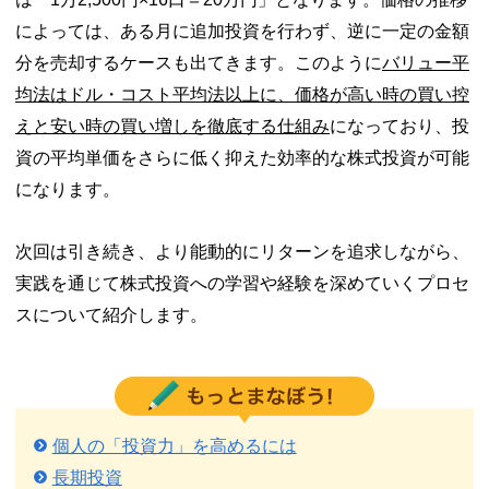
によっては、ある月に追加投資を行わず、逆に一定の金額
分を売却するケースも出てきます。このように
バリュー平
均法はドル・コスト平均法以上に、価格が高い時の買い控
えと安い時の買い増しを徹底する仕組み
になっており、投
資の平均単価をさらに低く抑えた効率的な株式投資が可能
になります。
次回は引き続き、より能動的にリターンを追求しながら、
実践を通じて株式投資への学習や経験を深めていくプロセ
スについて紹介します。
個人の「投資力」を高めるには
長期投資