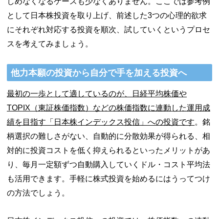
しめなくなるケースも少なくありません。ここでは参考例
として日本株投資を取り上げ、前述した3つの心理的欲求
にそれぞれ対応する投資を順次、試していくというプロセ
スを考えてみましょう。
他力本願の投資から自分で手を加える投資へ
最初の一歩として適しているのが、日経平均株価や
TOPIX（東証株価指数）などの株価指数に連動した運用成
績を目指す「日本株インデックス投信」への投資です
。銘
柄選択の難しさがない、自動的に分散効果が得られる、相
対的に投資コストを低く抑えられるといったメリットがあ
り、毎月一定額ずつ自動購入していくドル・コスト平均法
も活用できます。手軽に株式投資を始めるにはうってつけ
の方法でしょう。