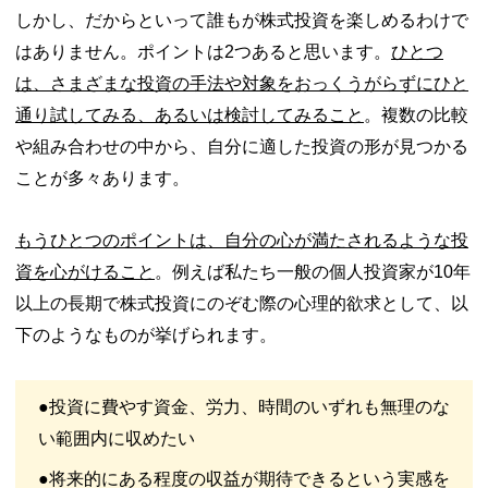
しかし、だからといって誰もが株式投資を楽しめるわけで
はありません。ポイントは2つあると思います。
ひとつ
は、さまざまな投資の手法や対象をおっくうがらずにひと
通り試してみる、あるいは検討してみること
。複数の比較
や組み合わせの中から、自分に適した投資の形が見つかる
ことが多々あります。
もうひとつのポイントは、自分の心が満たされるような投
資を心がけること
。例えば私たち一般の個人投資家が10年
以上の長期で株式投資にのぞむ際の心理的欲求として、以
下のようなものが挙げられます。
●投資に費やす資金、労力、時間のいずれも無理のな
い範囲内に収めたい
●将来的にある程度の収益が期待できるという実感を