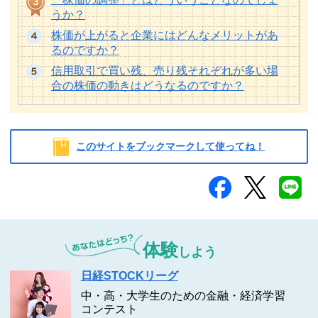
うか？
株価が上がると企業にはどんなメリットがあ
るのですか？
信用取引で買い残、売り残それぞれが多い場
合の株価の動きはどうなるのですか？
このサイトをブックマークして使ってね！
体験
しよう
日経STOCKリーグ
中・高・大学生のための金融・経済学習
コンテスト