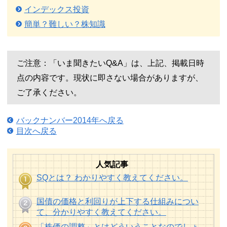
インデックス投資
簡単？難しい？株知識
ご注意：「いま聞きたいQ&A」は、上記、掲載日時
点の内容です。現状に即さない場合がありますが、
ご了承ください。
バックナンバー2014年へ戻る
目次へ戻る
人気記事
SQとは？ わかりやすく教えてください。
国債の価格と利回りが上下する仕組みについ
て、分かりやすく教えてください。
「株価の調整」とはどういうことなのでしょ