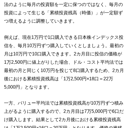
法のように毎月の投資額を一定に保つのではなく、毎月の
投資によって生じる「累積投資残高（時価）」が一定額ず
つ増えるように調整していきます。
例えば、現在1万円で1口購入できる日本株インデックス投
信を、毎月10万円ずつ購入していくとしましょう。最初の
月は10万円で10口購入できます。2カ月目に投信の価格が
1万2,500円に値上がりした場合、ドル・コスト平均法では
最初の月と同じく10万円を投じて8口購入するため、2カ月
後における累積投資残高は「1万2,500円×18口＝22万
5,000円」となります。
一方、バリュー平均法では累積投資残高が10万円ずつ積み
上がるように購入するので、2カ月目は7万5,000円で6口だ
け購入します。結果として2カ月後における累積投資残高
は「1万2,500円×16口＝20万円」となります。価格の推移