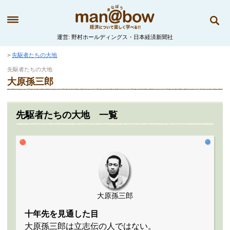
運営
野村ホールディングス・日本経済新聞社
先駆者たちの大地
先駆者たちの大地
大原孫三郎
先駆者たちの大地 一覧
大原孫三郎
十年先を見通した目
大原孫三郎は立志伝の人ではない。