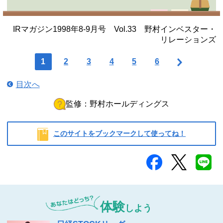
IRマガジン1998年8-9月号 Vol.33 野村インベスター・
リレーションズ
1
2
3
4
5
6
目次へ
監修：野村ホールディングス
このサイトをブックマークして使ってね！
野村ホールディングス
体験
しよう