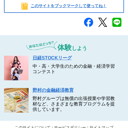
このサイトをブックマークして使ってね！
野村ホールディングス
体験
しよう
日経STOCKリーグ
中・高・大学生のための金融・経済学習
コンテスト
野村の金融経済教育
野村グループは無償の出張授業や学習教
材など、さまざまな教育プログラムを提
供しています。
このサイトについて
サービスポリシー
サイトマップ