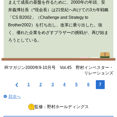
まえて成長の基盤を作るために、2000年の年頭、安
井義博社長（*現会長）は21世紀へ向けての3カ年戦略
「CS B2002」（Challenge and Strategy to
Brother2002）を打ち出し、改革に乗り出した。強
く、優れた企業をめざすブラザーの挑戦が、再び始ま
ろうとしている。
IRマガジン2000年9-10月号 Vol.45 野村インベスター・
リレーションズ
1
2
3
4
5
6
7
目次へ
監修：野村ホールディングス