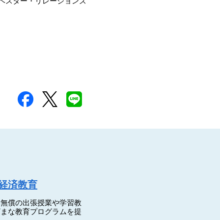
村インベスター・リレーションズ
経済教育
は無償の出張授業や学習教
ざまな教育プログラムを提