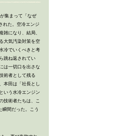
人が集まって「なぜ
わされた。空冷エンジ
複雑になり、結局、
る大気汚染対策を空
水冷でいくべきと考
ら跳ね返されてい
には一切口を出さな
技術者として残る
、本田は「社長とし
という水冷エンジン
の技術者たちは、こ
た瞬間だった。こう