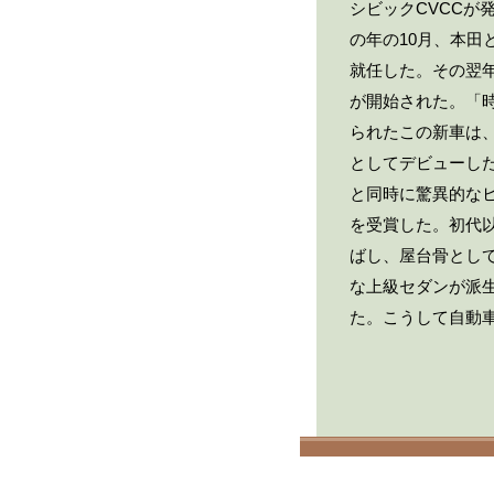
シビックCVCCが
の年の10月、本田
就任した。その翌
が開始された。「時
られたこの新車は、1
としてデビューし
と同時に驚異的な
を受賞した。初代
ばし、屋台骨とし
な上級セダンが派
た。こうして自動