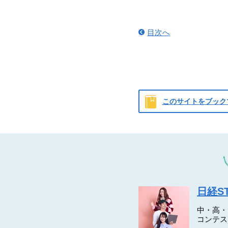
目次へ
このサイトをブック
日経S
中・高・
コンテス