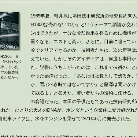
1969年夏。軽井沢に本田技術研究所の研究員約60
H1300は売れないのか」というテーマで議論が交
ンはできたが、十分な冷却効果を得るために機構が
重くなる。コストも高い。さらに、目前に迫ってい
冷でクリアできるのか。技術者たちは、次の新車は
1300」量
えていた。しかしそのアイディアは、何度も本田か
。並外れたパ
た。説得に立ち上がったのは、これまで技術のこと
を持っていた
イヤの偏磨耗
かった藤澤だった。「あなたは社長として残るか、
振るわなかっ
か、選ぶべき時ではないですか」と藤澤は問いかけ
て残るよ」と答えた。若い者たちの技術に任せる、
の容認だった。本田の子供たちであった技術研究所
られた。ひとりの天才のDNAが、ホンダという企業体に受け継がれ
軽自動車ライフは、水冷エンジンを乗せて1971年6月に発売された。