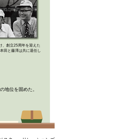
け、創立25周年を迎えた
月に本田と藤澤は共に退任し
位の地位を固めた。