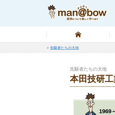
先駆者たちの大地
先駆者たちの大地
本田技研工
1969