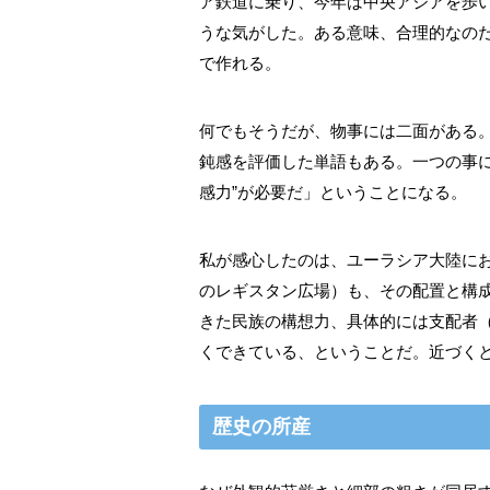
ア鉄道に乗り、今年は中央アジアを歩
うな気がした。ある意味、合理的なの
で作れる。
何でもそうだが、物事には二面がある。
鈍感を評価した単語もある。一つの事
感力”が必要だ」ということになる。
私が感心したのは、ユーラシア大陸に
のレギスタン広場）も、その配置と構
きた民族の構想力、具体的には支配者
くできている、ということだ。近づく
歴史の所産