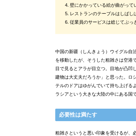
4. 壁にかかっている絵が曲がっ
5. レストランのテーブルはしば
6. 従業員のサービスは総じてぶ
中国の新疆（しんきょう）ウイグル自
を移動したが、そうした粗雑さは空港
目で見るとアラが目立つ。目地が凸凹
建物は大丈夫だろうか」と思った。ロ
テルのドアはゆがんでいて持ち上げる
ラシアという大きな大陸の中にある国
必要性は満たす
粗雑さというと悪い印象を受けるが、