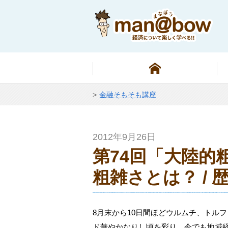
金融そもそも講座
2012年9月26日
第74回「大陸的
粗雑さとは？ / 
8月末から10日間ほどウルムチ、トル
ド華やかなりし頃を彩り、今でも地域