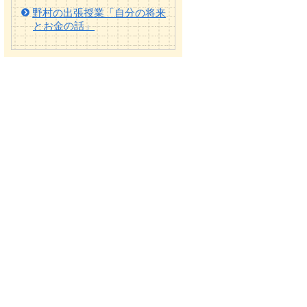
野村の出張授業「自分の将来
とお金の話」