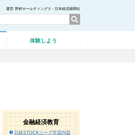
運営
野村ホールディングス・日本経済新聞社
体験
しよう
金融経済教育
日経STOCKリーグ学習内容