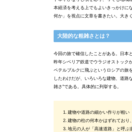
本経済を考える上でもよいきっかけに
何か」を視点に文章を書きたい。大き
大陸的な粗雑さとは？
今回の旅で確信したことがある。日本
昨年シベリア鉄道でウラジオストック
ペテルブルクに飛ぶというロシアの旅
したわけだが、いろいろな建物、道路
雑さ”である。具体的に列挙する。
1. 建物や道路の細かい作りが粗い
2. 建物の柱の何本かはずれてお
3. 地元の人が「高速道路」と呼