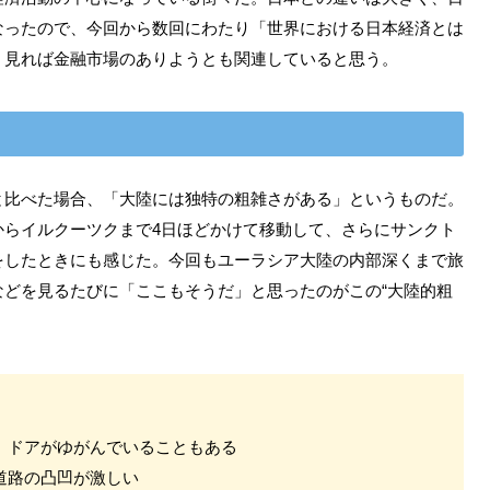
なったので、今回から数回にわたり「世界における日本経済とは
く見れば金融市場のありようとも関連していると思う。
と比べた場合、「大陸には独特の粗雑さがある」というものだ。
からイルクーツクまで4日ほどかけて移動して、さらにサンクト
をしたときにも感じた。今回もユーラシア大陸の内部深くまで旅
などを見るたびに「ここもそうだ」と思ったのがこの“大陸的粗
り、ドアがゆがんでいることもある
ぶ道路の凸凹が激しい