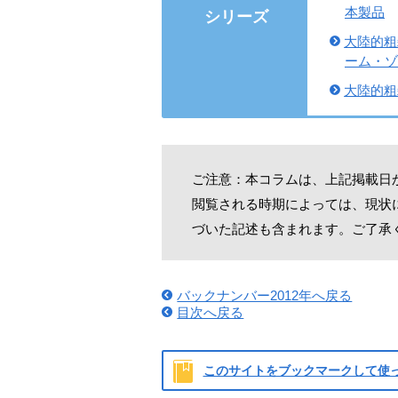
本製品
シリーズ
大陸的粗
ーム・ゾ
大陸的粗
ご注意：本コラムは、上記掲載日
閲覧される時期によっては、現状
づいた記述も含まれます。ご了承
バックナンバー2012年へ戻る
目次へ戻る
このサイトをブックマークして使