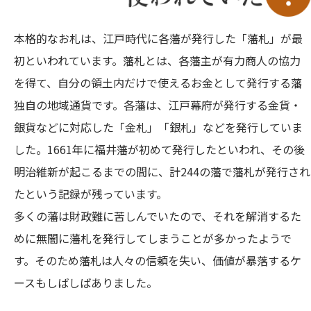
本格的なお札は、江戸時代に各藩が発行した「藩札」が最
初といわれています。藩札とは、各藩主が有力商人の協力
を得て、自分の領土内だけで使えるお金として発行する藩
独自の地域通貨です。各藩は、江戸幕府が発行する金貨・
銀貨などに対応した「金札」「銀札」などを発行していま
した。1661年に福井藩が初めて発行したといわれ、その後
明治維新が起こるまでの間に、計244の藩で藩札が発行され
たという記録が残っています。
多くの藩は財政難に苦しんでいたので、それを解消するた
めに無闇に藩札を発行してしまうことが多かったようで
す。そのため藩札は人々の信頼を失い、価値が暴落するケ
ースもしばしばありました。