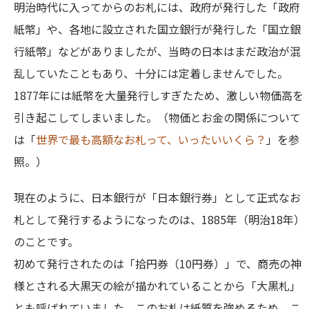
明治時代に入ってからのお札には、政府が発行した「政府
紙幣」や、各地に設立された国立銀行が発行した「国立銀
行紙幣」などがありましたが、当時の日本はまだ政治が混
乱していたこともあり、十分には定着しませんでした。
1877年には紙幣を大量発行しすぎたため、激しい物価高を
引き起こしてしまいました。（物価とお金の関係について
は「
世界で最も高額なお札って、いったいいくら？
」を参
照。）
現在のように、日本銀行が「日本銀行券」として正式なお
札として発行するようになったのは、1885年（明治18年）
のことです。
初めて発行されたのは「拾円券（10円券）」で、商売の神
様とされる大黒天の絵が描かれていることから「大黒札」
とも呼ばれていました。このお札は紙質を強めるため、こ