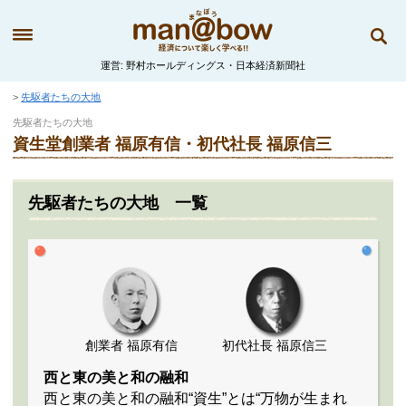
運営
野村ホールディングス・日本経済新聞社
先駆者たちの大地
先駆者たちの大地
資生堂創業者 福原有信・初代社長 福原信三
先駆者たちの大地 一覧
創業者 福原有信
初代社長 福原信三
西と東の美と和の融和
西と東の美と和の融和“資生”とは“万物が生まれ